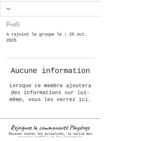
Profil
A rejoint le groupe le : 25 oct.
2025
Aucune information
Lorsque ce membre ajoutera
des informations sur lui-
même, vous les verrez ici.
Rejoignez la communauté Playdogz
Recevez toutes les actualités, la sortie des
nouveaux modèles et les promotions