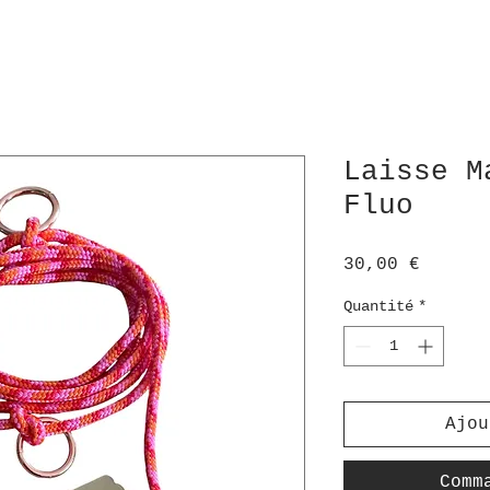
Laisse M
Fluo
Prix
30,00 €
Quantité
*
Ajou
Comm