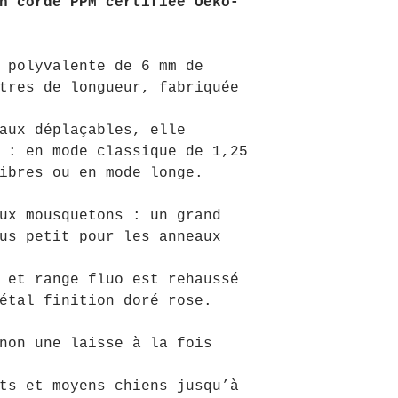
n corde PPM certifiée Oeko-
 polyvalente de 6 mm de
tres de longueur, fabriquée
aux déplaçables, elle
 : en mode classique de 1,25
ibres ou en mode longe.
ux mousquetons : un grand
us petit pour les anneaux
 et range fluo est rehaussé
étal finition doré rose.
non une laisse à la fois
ts et moyens chiens jusqu’à