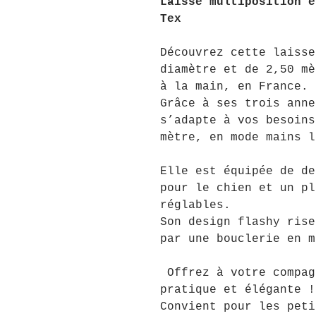
Laisse multiposition e
Tex
Découvrez cette laisse
diamètre et de 2,50 mè
à la main, en France.
Grâce à ses trois anne
s’adapte à vos besoins
mètre, en mode mains l
Elle est équipée de de
pour le chien et un pl
réglables.
Son design flashy rise
par une bouclerie en m
Offrez à votre compag
pratique et élégante !
Convient pour les peti