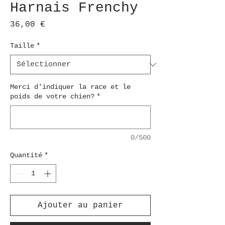
Harnais Frenchy
Prix
36,00 €
Taille
*
Merci d'indiquer la race et le
poids de votre chien?
*
0/500
Quantité
*
Ajouter au panier